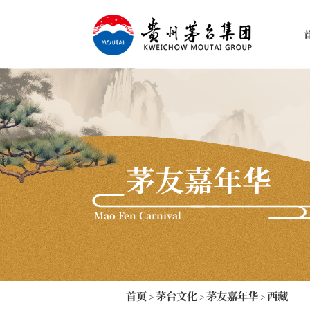
茅友嘉年华
Mao Fen Carnival
首页
茅台文化
茅友嘉年华
西藏
>
>
>