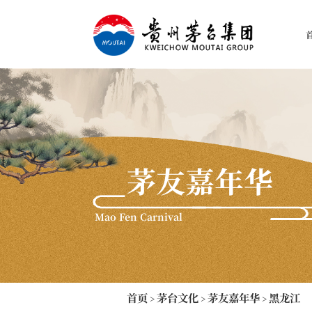
茅友嘉年华
Mao Fen Carnival
首页
茅台文化
茅友嘉年华
黑龙江
>
>
>