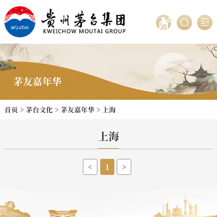
茅友嘉年华
首页
>
茅台文化
>
茅友嘉年华
>
上海
上海
1
<
>