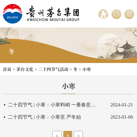
冬
首页
>
茅台文化
>
二十四节气活动
>
冬
>
小寒
小寒
二十四节气 | 小寒：小寒料峭 一番春意换年芳
2024-01-21
二十四节气 | 小寒：小寒至 严冬始
2023-01-06
1
<
>