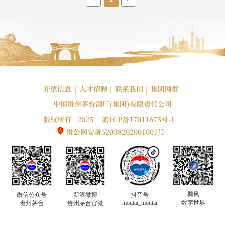
开票信息
|
人才招聘
|
联系我们
|
集团网群
中国贵州茅台酒厂(集团)有限责任公司
版权所有 2025
黔ICP备17011675号-1
贵公网安备52038202001007号
巽风
微信公众号
新浪微博
抖音号
moutai_moutai
数字世界
贵州茅台
贵州茅台官微