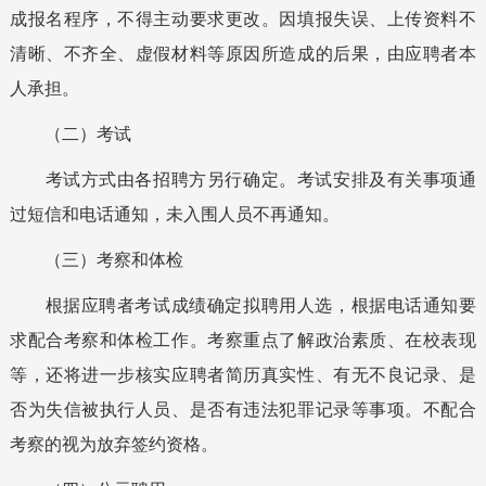
成报名程序，不得主动要求更改。因填报失误、上传资料不
清晰、不齐全、虚假材料等原因所造成的后果，由应聘者本
人承担。
（二）考试
考试方式由各招聘方另行确定。考试安排及有关事项通
过短信和电话通知，未入围人员不再通知。
（
三
）
考察
和体检
根据应聘者
考试
成绩确定
拟聘用
人选，根据电话通知要
求配合考察和体检工作。考察重点了解政治素质、
在校表现
等，还将进一步核实应聘者简历真实性、有无不良记录、
是
否为
失信被执行人员、是否有违法犯罪记录等事项。不配合
考察
的视为放弃签约资格。