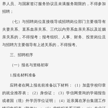
养人员、与国家签订服务协议且未满服务期限的，
不得参加
招聘；
（
七
）与招聘岗位直接领导或招聘岗位部门主要领导有
夫妻关系、直系血亲关系、三代以内旁系血亲关系以及近姻
亲关系的，不得报考；报考
组织、人事、财务、投资
岗位且
与
招聘方
主要领导有上述关系的，不得报考。
三、招聘程序
（一）报名与资格初审
1.
报名材料准备
应聘者在网上报名前准备以下材料：（1）加盖学校印章
的就业推荐表；（2）身份证；（3）学信网查询的学籍报告
或者国（境）外学历学位证明；（4）近亲属在
茅台集团
工作