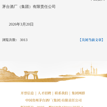
茅台酒厂（集团）有限责任公司
202
6
年
3
月
20
日
浏览次数：
3013
【关闭当前文章】
开票信息
|
人才招聘
|
联系我们
|
集团网群
中国贵州茅台酒厂(集团)有限责任公司