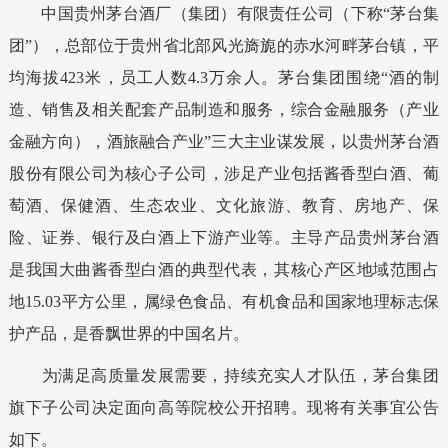
中国贵州茅台酒厂（集团）有限责任公司（下称“茅台集
团”），总部位于贵州省北部风光旖旎的赤水河畔茅台镇，平
均海拔423米，员工人数4.3万余人。茅台集团围绕“酒的制
造、销售及相关配套产品制造和服务，综合金融服务（产业
金融方向），酒旅融合产业”三大主业谋发展，以贵州茅台酒
股份有限公司为核心子公司，涉足产业包括酱香型白酒、葡
萄酒、保健酒、生态农业、文化旅游、教育、房地产、保
险、证券、银行及白酒上下游产业等。主导产品贵州茅台酒
是我国大曲酱
香型白酒的典型代表，其核心产区地域范围占
地15.03平方公里，属绿色食品、有机食品和国家地理标志保
护产品，是香飘世界的中国名片。
为满足高质量发展需要，持续充实人才队伍，茅台集团
旗下子公司决定面向高等院校公开招聘
。现将有关事宜公告
如下。