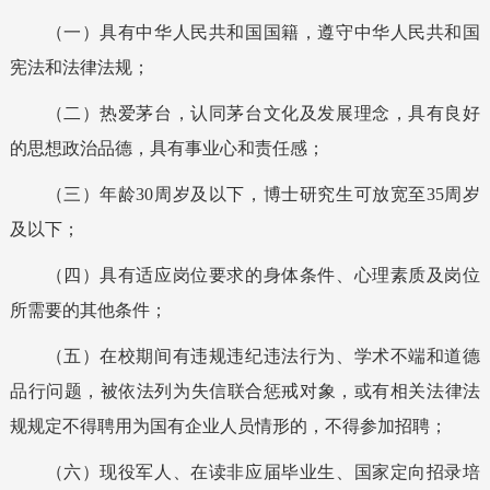
（一）具有中华人民共和国国籍，遵守中华人民共和国
宪法和法律法规；
（二）热爱茅台，认同茅台文化及发展理念，具有良好
的思想政治品德
，具
有事业心和责任感；
（三）年龄30
周岁及以下，博士研究生可放宽至35周岁
及以下；
（四）具有适应岗位要求的身体条件、心理素质及岗位
所需要的其他条件
；
（五）在校期间有违规违纪违法行为、学术不端和道德
品行问题，被依法列为失信联合惩戒对象
，
或
有相关法律法
规规定不得聘用为国有企业人员情形的，不得参加招聘
；
（
六
）现役军人、在读非应届毕业生、国家定向招录培