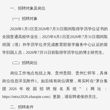
一、招聘对象及岗位
（一）招聘对象
202
6
年1月1日至202
6
年7月31日期间取得学历学位证书的
全国普通高校毕业生；202
5
年6月1日至20
26
年7月31日期间取
得国（境）外学历学位并完成教育部留学服务中心认证的留
学归国人员
；
2026年7月31日前取得学历学位的博士研究生。
（二）招聘岗位
岗位工作地点包括上海、贵州贵阳、贵州仁怀等，
具体
岗位信息
详见附件1
。
如后续有岗位调整，将实时在“茅台集
团2026年校园招聘报名系统”（网址：
https://mtxz2026.zhaopin.com）更新，请应聘者保持关注。
二、招聘条件