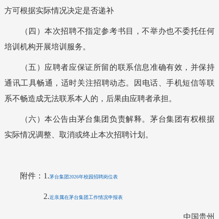
方可根据实际情况决定是否递补
（
四
）本次招聘不指定参考书目，不举办也不委托任何
培训机构开展培训服务。
（
五
）应聘者应保证所留的联系信息准确有效，并保持
通讯工具畅通，适时关注招聘动态。因电话、手机短信等联
系不畅造成无法联系本人的，后果由应聘者承担。
（
六
）本公告由茅台集团负责解释。茅台集团有权根据
实际情况调整、取消或终止本次招聘计划。
附件：1.
茅台集团2026年校园招聘岗位表
2.
近亲属在茅台集团工作情况申报表
中国贵州