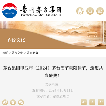
茅台文化
>
>
首页
茅台文化
茅台酒节
茅台集团甲辰年（2024）茅台酒节重阳佳节，邀您共
襄盛典！
文章来源：
发布时间：2024年10月11日
文章作者：系统管理员