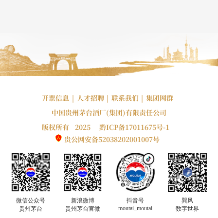
开票信息
|
人才招聘
|
联系我们
|
集团网群
中国贵州茅台酒厂(集团)有限责任公司
版权所有 2025
黔ICP备17011675号-1
贵公网安备52038202001007号
巽风
微信公众号
新浪微博
抖音号
moutai_moutai
数字世界
贵州茅台
贵州茅台官微