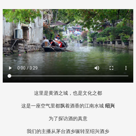
这里是黄酒之城，也是文化之都
这是一座空气里都飘着酒香的江南水城
绍兴
为了探访酒的真意
我们的主播从茅台酒乡辗转至绍兴酒乡