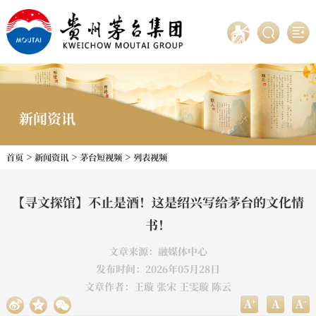
新闻资讯
>
>
>
首页
新闻资讯
茅台短视频
列表视频
【寻文探馆】不止是酒！这是绍兴写给茅台的文化情
书！
文章来源：融媒体中心
发布时间：2026年05月28日
文章作者：王璇 张宋 王雯璇 陈云