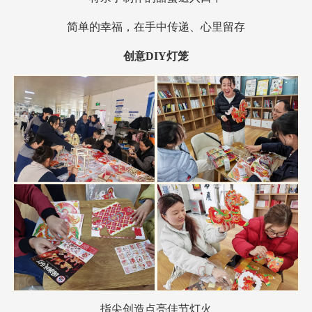
简单的幸福，在手中传递、心里留存
创意DIY灯笼
指尖创造点亮佳节灯火