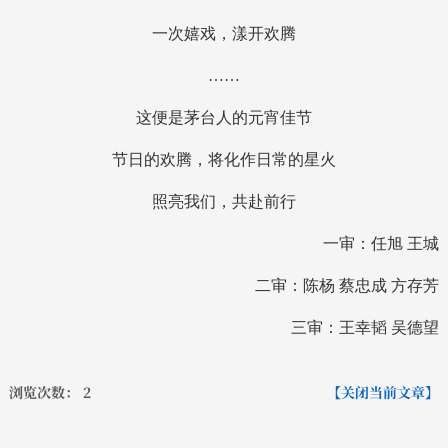
一次嬉戏，漾开欢腾
……
这便是茅台人的元宵佳节
节日的欢腾，将化作日常的星火
照亮我们，共赴前行
一审：任旭 王城
二审：陈杨 蔡忠成 方存芳
三审：王幸韬 吴德望
浏览次数：
2
【关闭当前文章】