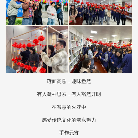
谜面高悬，趣味盎然
有人凝神思索，有人豁然开朗
在智慧的火花中
感受传统文化的隽永魅力
手作元宵