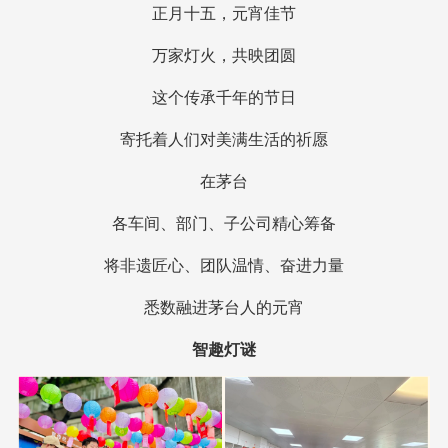
正月十五，元宵佳节
万家灯火，共映团圆
这个传承千年的节日
寄托着人们对美满生活的祈愿
在茅台
各车间、部门、子公司精心筹备
将非遗匠心、团队温情、奋进力量
悉数融进茅台人的元宵
智趣灯谜